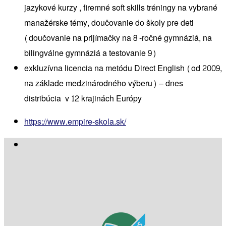
jazykové kurzy , firemné soft skills tréningy na vybrané
manažérske témy, doučovanie do školy pre deti
(doučovanie na prijímačky na 8 -ročné gymnáziá, na
bilingválne gymnáziá a testovanie 9)
exkluzívna licencia na metódu Direct English (od 2009,
na základe medzinárodného výberu) – dnes
distribúcia v 12 krajinách Európy
https://www.empire-skola.sk/