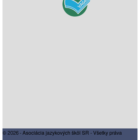
© 2026 - Asociácia jazykových škôl SR - Všetky práva